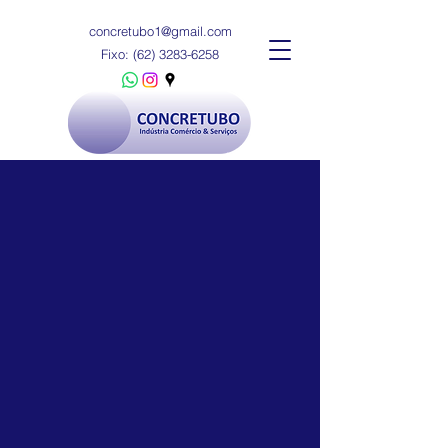
concretubo1@gmail.com
Fixo:
(62) 3283-6258
CONCRETUBO ENGENHARIA
Industria Comércio & Serviços