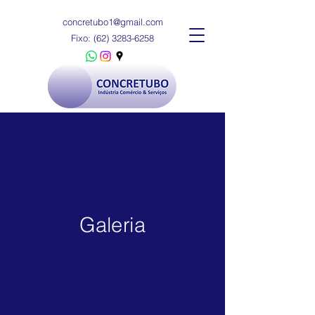
concretubo1@gmail.com
Fixo:
(62) 3283-6258
CONCRETUBO ENGENHARIA
Industria Comércio & Serviços
Galeria